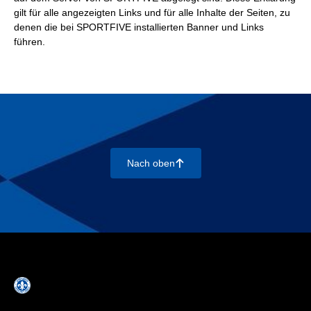
gilt für alle angezeigten Links und für alle Inhalte der Seiten, zu
denen die bei SPORTFIVE installierten Banner und Links
führen.
Nach oben
􀄨