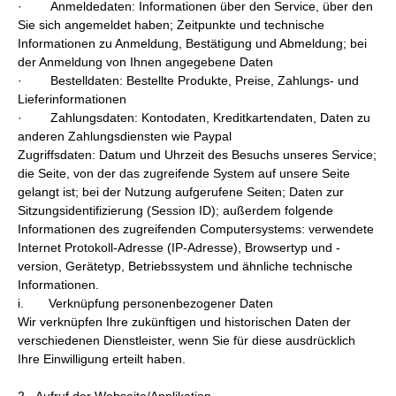
· Anmeldedaten: Informationen über den Service, über den
Sie sich angemeldet haben; Zeitpunkte und technische
Informationen zu Anmeldung, Bestätigung und Abmeldung; bei
der Anmeldung von Ihnen angegebene Daten
· Bestelldaten: Bestellte Produkte, Preise, Zahlungs- und
Lieferinformationen
· Zahlungsdaten: Kontodaten, Kreditkartendaten, Daten zu
anderen Zahlungsdiensten wie Paypal
Zugriffsdaten: Datum und Uhrzeit des Besuchs unseres Service;
die Seite, von der das zugreifende System auf unsere Seite
gelangt ist; bei der Nutzung aufgerufene Seiten; Daten zur
Sitzungsidentifizierung (Session ID); außerdem folgende
Informationen des zugreifenden Computersystems: verwendete
Internet Protokoll-Adresse (IP-Adresse), Browsertyp und -
version, Gerätetyp, Betriebssystem und ähnliche technische
Informationen.
i. Verknüpfung personenbezogener Daten
Wir verknüpfen Ihre zukünftigen und historischen Daten der
verschiedenen Dienstleister, wenn Sie für diese ausdrücklich
Ihre Einwilligung erteilt haben.