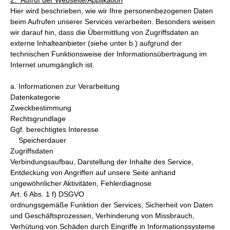
2. Aufruf der Webseite/Applikation
Hier wird beschrieben, wie wir Ihre personenbezogenen Daten
beim Aufrufen unserer Services verarbeiten. Besonders weisen
wir darauf hin, dass die Übermittlung von Zugriffsdaten an
externe Inhalteanbieter (siehe unter b.) aufgrund der
technischen Funktionsweise der Informationsübertragung im
Internet unumgänglich ist.
a. Informationen zur Verarbeitung
Datenkategorie
Zweckbestimmung
Rechtsgrundlage
Ggf. berechtigtes Interesse
Speicherdauer
Zugriffsdaten
Verbindungsaufbau, Darstellung der Inhalte des Service,
Entdeckung von Angriffen auf unsere Seite anhand
ungewöhnlicher Aktivitäten, Fehlerdiagnose
Art. 6 Abs. 1 f) DSGVO
ordnungsgemäße Funktion der Services, Sicherheit von Daten
und Geschäftsprozessen, Verhinderung von Missbrauch,
Verhütung von Schäden durch Eingriffe in Informationssysteme