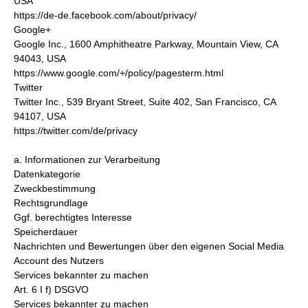
USA
https://de-de.facebook.com/about/privacy/
Google+
Google Inc., 1600 Amphitheatre Parkway, Mountain View, CA
94043, USA
https://www.google.com/+/policy/pagesterm.html
Twitter
Twitter Inc., 539 Bryant Street, Suite 402, San Francisco, CA
94107, USA
https://twitter.com/de/privacy
a. Informationen zur Verarbeitung
Datenkategorie
Zweckbestimmung
Rechtsgrundlage
Ggf. berechtigtes Interesse
Speicherdauer
Nachrichten und Bewertungen über den eigenen Social Media
Account des Nutzers
Services bekannter zu machen
Art. 6 I f) DSGVO
Services bekannter zu machen