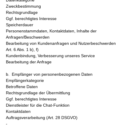
Datenkategorie
Zweckbestimmung
Rechtsgrundlage
Ggf. berechtigtes Interesse
Speicherdauer
Personenstammdaten, Kontaktdaten, Inhalte der
Anfragen/Beschwerden
Bearbeitung von Kundenanfragen und Nutzerbeschwerden
Art. 6 Abs. 1 b), f)
Kundenbindung, Verbesserung unseres Service
Bearbeitung der Anfrage
b. Empfänger von personenbezogenen Daten
Empfängerkategorie
Betroffene Daten
Rechtsgrundlage der Übermittlung
Ggf. berechtigtes Interesse
Dienstleister für die Chat-Funktion
Kontaktdaten
Auftragsverarbeitung (Art. 28 DSGVO)
-