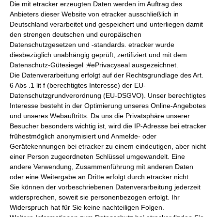
Die mit etracker erzeugten Daten werden im Auftrag des
Anbieters dieser Website von etracker ausschließlich in
Deutschland verarbeitet und gespeichert und unterliegen damit
den strengen deutschen und europäischen
Datenschutzgesetzen und -standards. etracker wurde
diesbezüglich unabhängig geprüft, zertifiziert und mit dem
Datenschutz-Gütesiegel :#ePrivacyseal ausgezeichnet.
Die Datenverarbeitung erfolgt auf der Rechtsgrundlage des Art.
6 Abs .1 lit f (berechtigtes Interesse) der EU-
Datenschutzgrundverordnung (EU-DSGVO). Unser berechtigtes
Interesse besteht in der Optimierung unseres Online-Angebotes
und unseres Webauftritts. Da uns die Privatsphäre unserer
Besucher besonders wichtig ist, wird die IP-Adresse bei etracker
frühestmöglich anonymisiert und Anmelde- oder
Gerätekennungen bei etracker zu einem eindeutigen, aber nicht
einer Person zugeordneten Schlüssel umgewandelt. Eine
andere Verwendung, Zusammenführung mit anderen Daten
oder eine Weitergabe an Dritte erfolgt durch etracker nicht.
Sie können der vorbeschriebenen Datenverarbeitung jederzeit
widersprechen, soweit sie personenbezogen erfolgt. Ihr
Widerspruch hat für Sie keine nachteiligen Folgen.