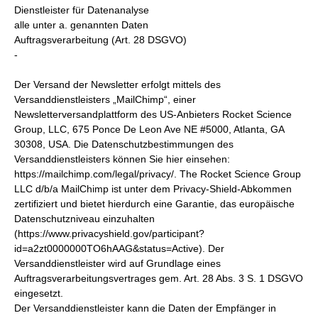
Dienstleister für Datenanalyse
alle unter a. genannten Daten
Auftragsverarbeitung (Art. 28 DSGVO)
-
Der Versand der Newsletter erfolgt mittels des
Versanddienstleisters „MailChimp“, einer
Newsletterversandplattform des US-Anbieters Rocket Science
Group, LLC, 675 Ponce De Leon Ave NE #5000, Atlanta, GA
30308, USA. Die Datenschutzbestimmungen des
Versanddienstleisters können Sie hier einsehen:
https://mailchimp.com/legal/privacy/. The Rocket Science Group
LLC d/b/a MailChimp ist unter dem Privacy-Shield-Abkommen
zertifiziert und bietet hierdurch eine Garantie, das europäische
Datenschutzniveau einzuhalten
(https://www.privacyshield.gov/participant?
id=a2zt0000000TO6hAAG&status=Active). Der
Versanddienstleister wird auf Grundlage eines
Auftragsverarbeitungsvertrages gem. Art. 28 Abs. 3 S. 1 DSGVO
eingesetzt.
Der Versanddienstleister kann die Daten der Empfänger in