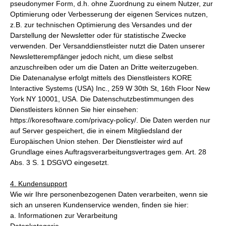
pseudonymer Form, d.h. ohne Zuordnung zu einem Nutzer, zur
Optimierung oder Verbesserung der eigenen Services nutzen,
z.B. zur technischen Optimierung des Versandes und der
Darstellung der Newsletter oder für statistische Zwecke
verwenden. Der Versanddienstleister nutzt die Daten unserer
Newsletterempfänger jedoch nicht, um diese selbst
anzuschreiben oder um die Daten an Dritte weiterzugeben.
Die Datenanalyse erfolgt mittels des Dienstleisters KORE
Interactive Systems (USA) Inc., 259 W 30th St, 16th Floor New
York NY 10001, USA. Die Datenschutzbestimmungen des
Dienstleisters können Sie hier einsehen:
https://koresoftware.com/privacy-policy/. Die Daten werden nur
auf Server gespeichert, die in einem Mitgliedsland der
Europäischen Union stehen. Der Dienstleister wird auf
Grundlage eines Auftragsverarbeitungsvertrages gem. Art. 28
Abs. 3 S. 1 DSGVO eingesetzt.
4. Kundensupport
Wie wir Ihre personenbezogenen Daten verarbeiten, wenn sie
sich an unseren Kundenservice wenden, finden sie hier:
a. Informationen zur Verarbeitung