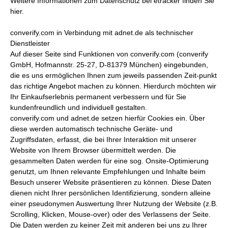
Weitere Informationen zum Datenschutz bei etracker finden Sie
hier.
converify.com in Verbindung mit adnet.de als technischer
Dienstleister
Auf dieser Seite sind Funktionen von converify.com (converify
GmbH, Hofmannstr. 25-27, D-81379 München) eingebunden,
die es uns ermöglichen Ihnen zum jeweils passenden Zeit-punkt
das richtige Angebot machen zu können. Hierdurch möchten wir
Ihr Einkaufserlebnis permanent verbessern und für Sie
kundenfreundlich und individuell gestalten.
converify.com und adnet.de setzen hierfür Cookies ein. Über
diese werden automatisch technische Geräte- und
Zugriffsdaten, erfasst, die bei Ihrer Interaktion mit unserer
Website von Ihrem Browser übermittelt werden. Die
gesammelten Daten werden für eine sog. Onsite-Optimierung
genutzt, um Ihnen relevante Empfehlungen und Inhalte beim
Besuch unserer Website präsentieren zu können. Diese Daten
dienen nicht Ihrer persönlichen Identifizierung, sondern alleine
einer pseudonymen Auswertung Ihrer Nutzung der Website (z.B.
Scrolling, Klicken, Mouse-over) oder des Verlassens der Seite.
Die Daten werden zu keiner Zeit mit anderen bei uns zu Ihrer