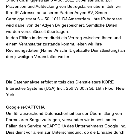
Simon Carmiggelstraat 6 – 50, 1011 DJ Amsterdam. Zur
Prävention und Aufdeckung von Betrugsfällen übermitteln wir
Ihre IP-Adresse an unseren Partner Adyen BV, Simon
Carmiggelstraat 6 – 50, 1011 DJ Amsterdam. Ihre IP-Adresse
wird dabei von der Adyen BV gespeichert. Sämtliche Daten
werden verschlüsselt übertragen.
In den Fällen in denen direkt ein Vertrag zwischen Ihnen und
einem Veranstalter zustande kommt, leiten wir Ihre
Rechnungsdaten (Name, Anschrift, gekaufte Dienstleistung) an
den jeweiligen Veranstalter weiter.
Die Datenanalyse erfolgt mittels des Dienstleisters KORE
Interactive Systems (USA) Inc., 259 W 30th St, 16th Floor New
York.
Google reCAPTCHA
Um für ausreichend Datensicherheit bei der Übermittlung von
Formularen Sorge zu tragen, verwenden wir in bestimmten
Fällen den Service reCAPTCHA des Unternehmens Google Inc.
Dies dient vor allem zur Unterscheidung, ob die Eingabe durch