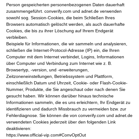
Person gespeicherten personenbezogenen Daten dauerhaft
zusammengeführt. converify.com und adnet.de verwenden
sowohl sog. Session-Cookies, die beim Schließen Ihres
Browsers automatisch gelöscht werden, als auch dauerhafte
Cookies, die bis zu ihrer Löschung auf Ihrem Endgerät
verbleiben.
Beispiele für Informationen, die wir sammeln und analysieren,
schließen die Internet-Protocol-Adresse (IP) ein, die Ihren
Computer mit dem Internet verbindet, Logins, Informationen
über Computer und Verbindung zum Internet wie z. B.
Browsertyp, -version, und -erweiterungen,
Zeitzoneneinstellungen, Betriebssystem und Plattform,
einschließlich Datum und Uhrzeit, Cookie- oder Flash-Cookie-
Nummer, Produkte, die Sie angeschaut oder nach denen Sie
gesucht haben. Wir können darüber hinaus technische
Informationen sammeln, die es uns erleichtern, Ihr Endgerät zu
identifizieren und dadurch Missbrauch zu vermeiden bzw. zur
Fehlerdiagnose. Sie können die von converify.com und adnet.de
verwendeten Cookies jederzeit über den folgenden Link
deaktivieren:
https://www.official-vip.com#ConvOptOut