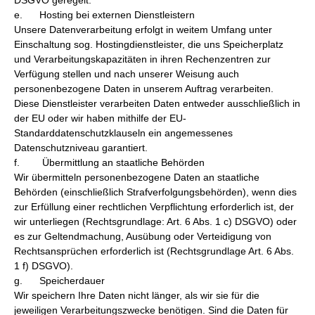
DSGVO geregelt.
e. Hosting bei externen Dienstleistern
Unsere Datenverarbeitung erfolgt in weitem Umfang unter
Einschaltung sog. Hostingdienstleister, die uns Speicherplatz
und Verarbeitungskapazitäten in ihren Rechenzentren zur
Verfügung stellen und nach unserer Weisung auch
personenbezogene Daten in unserem Auftrag verarbeiten.
Diese Dienstleister verarbeiten Daten entweder ausschließlich in
der EU oder wir haben mithilfe der EU-
Standarddatenschutzklauseln ein angemessenes
Datenschutzniveau garantiert.
f. Übermittlung an staatliche Behörden
Wir übermitteln personenbezogene Daten an staatliche
Behörden (einschließlich Strafverfolgungsbehörden), wenn dies
zur Erfüllung einer rechtlichen Verpflichtung erforderlich ist, der
wir unterliegen (Rechtsgrundlage: Art. 6 Abs. 1 c) DSGVO) oder
es zur Geltendmachung, Ausübung oder Verteidigung von
Rechtsansprüchen erforderlich ist (Rechtsgrundlage Art. 6 Abs.
1 f) DSGVO).
g. Speicherdauer
Wir speichern Ihre Daten nicht länger, als wir sie für die
jeweiligen Verarbeitungszwecke benötigen. Sind die Daten für