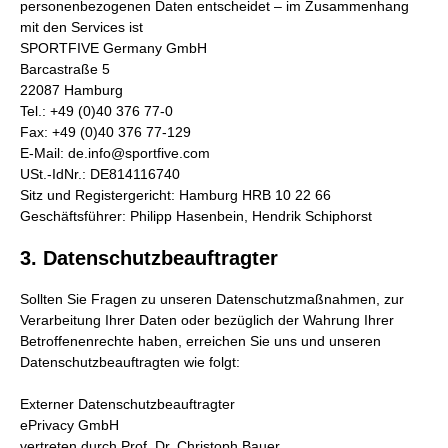
personenbezogenen Daten entscheidet – im Zusammenhang
mit den Services ist
SPORTFIVE Germany GmbH
Barcastraße 5
22087 Hamburg
Tel.: +49 (0)40 376 77-0
Fax: +49 (0)40 376 77-129
E-Mail: de.info@sportfive.com
USt.-IdNr.: DE814116740
Sitz und Registergericht: Hamburg HRB 10 22 66
Geschäftsführer: Philipp Hasenbein, Hendrik Schiphorst
3. Datenschutzbeauftragter
Sollten Sie Fragen zu unseren Datenschutzmaßnahmen, zur
Verarbeitung Ihrer Daten oder bezüglich der Wahrung Ihrer
Betroffenenrechte haben, erreichen Sie uns und unseren
Datenschutzbeauftragten wie folgt:
Externer Datenschutzbeauftragter
ePrivacy GmbH
vertreten durch Prof. Dr. Christoph Bauer