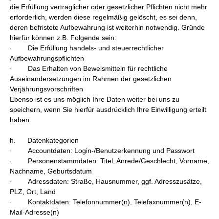
die Erfüllung vertraglicher oder gesetz­licher Pflichten nicht mehr
erforderlich, werden diese regelmäßig gelöscht, es sei denn,
deren befristete Aufbewahrung ist weiterhin notwendig. Gründe
hierfür können z.B. Folgende sein:
· Die Erfüllung handels- und steuerrechtlicher
Aufbewahrungspflichten
· Das Erhalten von Beweismitteln für rechtliche
Auseinandersetzungen im Rahmen der gesetzlichen
Verjährungsvorschriften
Ebenso ist es uns möglich Ihre Daten weiter bei uns zu
speichern, wenn Sie hierfür ausdrücklich Ihre Einwilligung erteilt
haben.
h. Datenkategorien
· Accountdaten: Login-/Benutzerkennung und Passwort
· Personenstammdaten: Titel, Anrede/Geschlecht, Vorname,
Nachname, Geburtsdatum
· Adressdaten: Straße, Hausnummer, ggf. Adresszusätze,
PLZ, Ort, Land
· Kontaktdaten: Telefonnummer(n), Telefaxnummer(n), E-
Mail-Adresse(n)