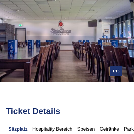
1/15
Ticket Details
Sitzplatz
Hospitality Bereich
Speisen
Getränke
Park