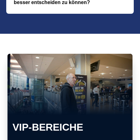
besser entscheiden zu können?
Die Besichtgung der Hospitaity-Bereiche ist nach
Absprache möglich. Bei Interesse melden Sie sich gerne
unter der folgenden Nummer: 0203 93105074
VIP-BEREICHE