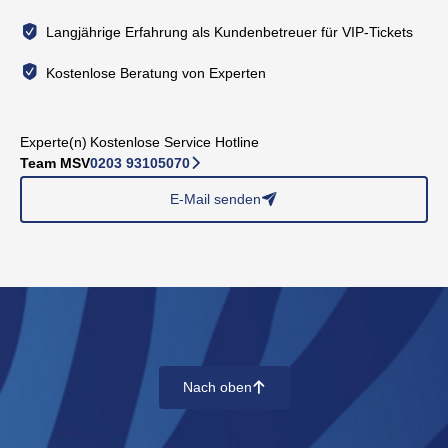
Langjährige Erfahrung als Kundenbetreuer für VIP-Tickets
Kostenlose Beratung von Experten
Experte(n)
Kostenlose Service Hotline
Team MSV
0203 93105070
􀆊
E-Mail senden
􀈠
Nach oben
􀄨