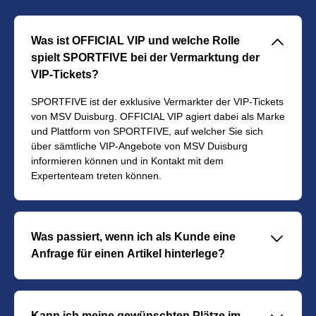
􀆈
Was ist OFFICIAL VIP und welche Rolle
spielt SPORTFIVE bei der Vermarktung der
VIP-Tickets?
SPORTFIVE ist der exklusive Vermarkter der VIP-Tickets
von MSV Duisburg. OFFICIAL VIP agiert dabei als Marke
und Plattform von SPORTFIVE, auf welcher Sie sich
über sämtliche VIP-Angebote von MSV Duisburg
informieren können und in Kontakt mit dem
Expertenteam treten können.
􀆈
Was passiert, wenn ich als Kunde eine
Anfrage für einen Artikel hinterlege?
Über die Schaltfläche "Anfrage" können Sie sich direkt
und unverbindlich mit dem Verkaufsteam in Verbindung
setzen und sich ausführlich über Ihr Abonnement
Kann ich meine gewünschten Plätze im