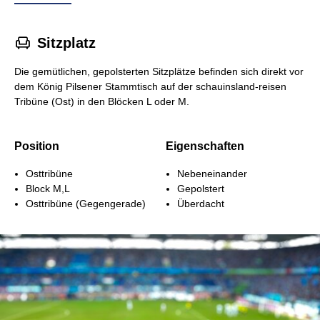
􁐴
Sitzplatz
Die gemütlichen, gepolsterten Sitzplätze befinden sich direkt vor
dem König Pilsener Stammtisch auf der schauinsland-reisen
Tribüne (Ost) in den Blöcken L oder M.
Position
Eigenschaften
Osttribüne
Nebeneinander
Block M,L
Gepolstert
Osttribüne (Gegengerade)
Überdacht