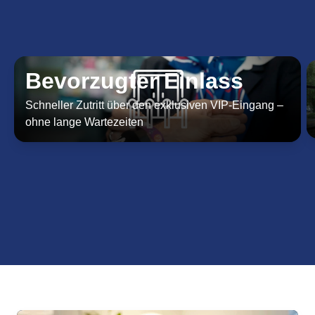
Bevorzugter Einlass
Schneller Zutritt über den exklusiven VIP-Eingang –
ohne lange Wartezeiten