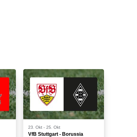
23. Okt
-
25. Okt
VfB Stuttgart - Borussia