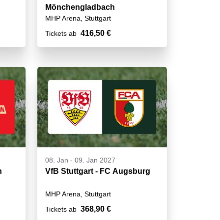
Mönchengladbach
MHP Arena, Stuttgart
416,50 €
Tickets ab
08. Jan
-
09. Jan 2027
n
VfB Stuttgart - FC Augsburg
MHP Arena, Stuttgart
368,90 €
Tickets ab