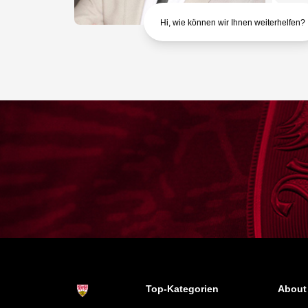
Hi, wie können wir Ihnen weiterhelfen?
Top-Kategorien
About