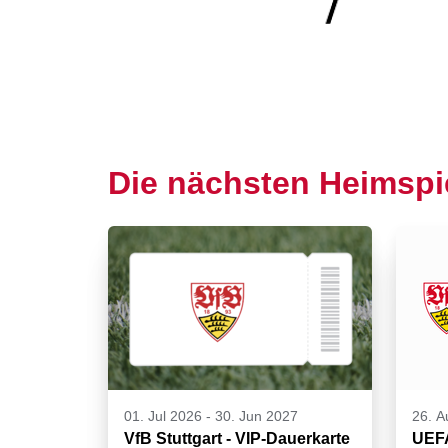
Die nächsten Heimspi
01. Jul 2026
-
30. Jun 2027
26. A
VfB Stuttgart - VIP-Dauerkarte
UEF