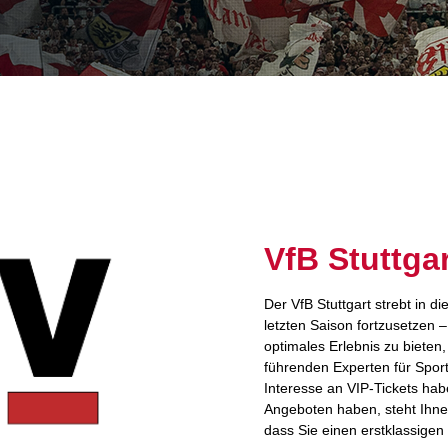
VfB Stuttg
Der VfB Stuttgart strebt in d
letzten Saison fortzusetzen 
optimales Erlebnis zu bieten
führenden Experten für Sport
Interesse an VIP-Tickets ha
Angeboten haben, steht Ihnen
dass Sie einen erstklassigen 