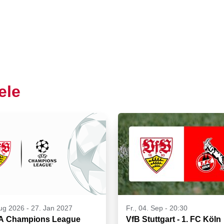
ele
ug 2026
-
27. Jan 2027
Fr., 04. Sep - 20:30
A Champions League
VfB Stuttgart - 1. FC Köln