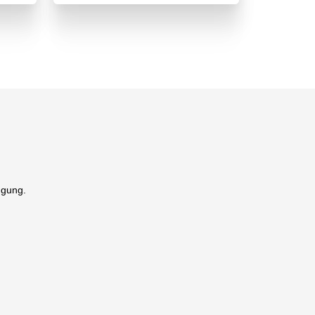
ügung.