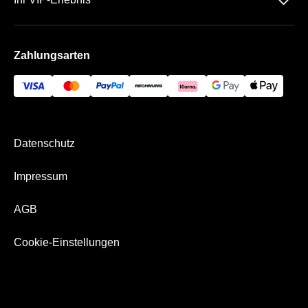
􀆈
AGB
Häufige Fragen
Die SchücoArena
Impressum
Zahlungsarten
Die VIP Bereiche
Bezahlung & Versand
Datenschutz
Impressum
AGB
Cookie-Einstellungen