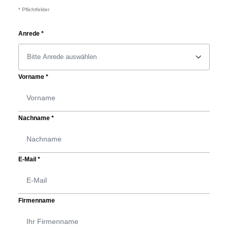
* Pflichtfelder
Anrede
*
􀆈
Vorname
*
Nachname
*
E-Mail
*
Firmenname