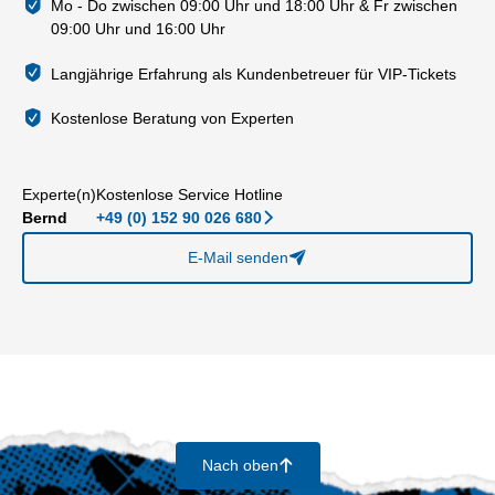
Mo - Do zwischen 09:00 Uhr und 18:00 Uhr & Fr zwischen
09:00 Uhr und 16:00 Uhr
Langjährige Erfahrung als Kundenbetreuer für VIP-Tickets
Kostenlose Beratung von Experten
Experte(n)
Kostenlose Service Hotline
Bernd
+49 (0) 152 90 026 680
􀆊
E-Mail senden
􀈠
Nach oben
􀄨