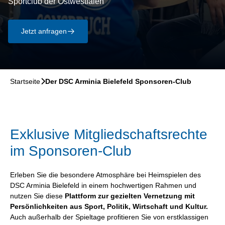
Sportclub der Ostwestfalen
Jetzt anfragen
􀄫
Startseite
􀆊
Der DSC Arminia Bielefeld Sponsoren-Club
Exklusive Mitgliedschaftsrechte
im Sponsoren-Club
Erleben Sie die besondere Atmosphäre bei Heimspielen des
DSC Arminia Bielefeld in einem hochwertigen Rahmen und
nutzen Sie diese
Plattform zur gezielten Vernetzung mit
Persönlichkeiten aus Sport, Politik, Wirtschaft und Kultur.
Auch außerhalb der Spieltage profitieren Sie von erstklassigen