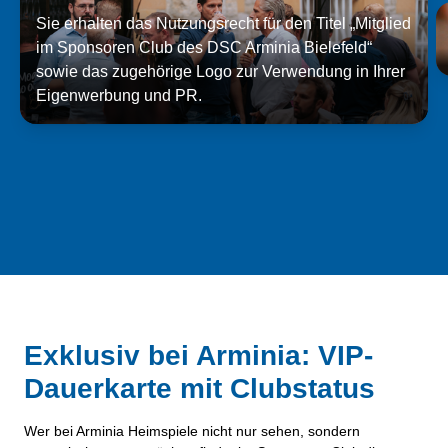
Sie erhalten das Nutzungsrecht für den Titel „Mitglied
im Sponsoren Club des DSC Arminia Bielefeld“
sowie das zugehörige Logo zur Verwendung in Ihrer
Eigenwerbung und PR.
Exklusiv bei Arminia: VIP-
Dauerkarte mit Clubstatus
Wer bei Arminia Heimspiele nicht nur sehen, sondern