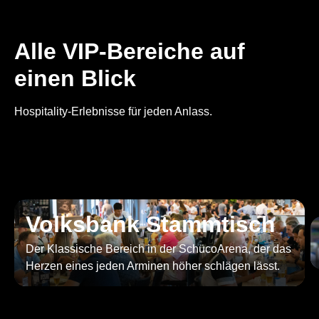
Alle VIP-Bereiche auf
einen Blick
Hospitality-Erlebnisse für jeden Anlass.
Volksbank Stammtisch
Der Klassische Bereich in der SchücoArena, der das
Herzen eines jeden Arminen höher schlägen lässt.