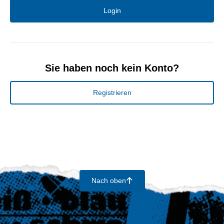
Login
Sie haben noch kein Konto?
Registrieren
Nach oben
􀄨