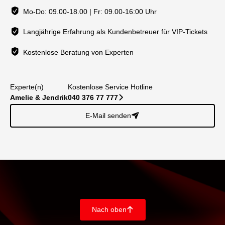
Mo-Do: 09.00-18.00 | Fr: 09.00-16:00 Uhr
Langjährige Erfahrung als Kundenbetreuer für VIP-Tickets
Kostenlose Beratung von Experten
Experte(n)
Kostenlose Service Hotline
Amelie & Jendrik
040 376 77 777
􀆊
E-Mail senden
􀈠
Nach oben
􀄨