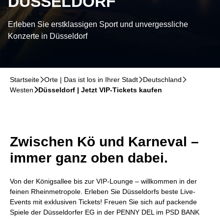
DÜSSELDORF
Erleben Sie erstklassigen Sport und unvergessliche
Konzerte in Düsseldorf
Startseite
􀆊
Orte | Das ist los in Ihrer Stadt
􀆊
Deutschland
􀆊
Westen
􀆊
Düsseldorf | Jetzt VIP-Tickets kaufen
Zwischen Kö und Karneval –
immer ganz oben dabei.
Von der Königsallee bis zur VIP-Lounge – willkommen in der
feinen Rheinmetropole. Erleben Sie Düsseldorfs beste Live-
Events mit exklusiven Tickets! Freuen Sie sich auf packende
Spiele der Düsseldorfer EG in der PENNY DEL im PSD BANK