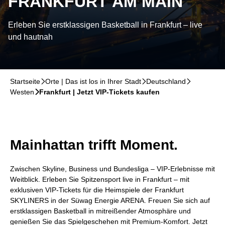
FRANKFURT AM MAIN
Erleben Sie erstklassigen Basketball in Frankfurt – live
und hautnah
Startseite
􀆊
Orte | Das ist los in Ihrer Stadt
􀆊
Deutschland
􀆊
Westen
􀆊
Frankfurt | Jetzt VIP-Tickets kaufen
Mainhattan trifft Moment.
Zwischen Skyline, Business und Bundesliga – VIP-Erlebnisse mit
Weitblick. Erleben Sie Spitzensport live in Frankfurt – mit
exklusiven VIP-Tickets für die Heimspiele der Frankfurt
SKYLINERS in der Süwag Energie ARENA. Freuen Sie sich auf
erstklassigen Basketball in mitreißender Atmosphäre und
genießen Sie das Spielgeschehen mit Premium-Komfort. Jetzt