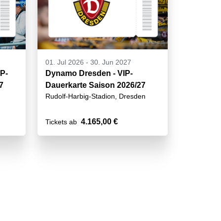
01. Jul 2026
-
30. Jun 2027
IP-
Dynamo Dresden - VIP-
7
Dauerkarte Saison 2026/27
Rudolf-Harbig-Stadion, Dresden
4.165,00 €
Tickets ab