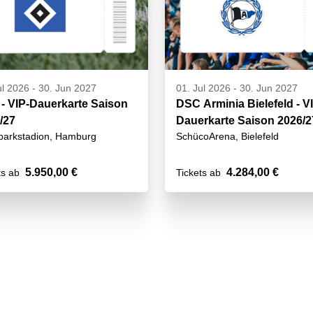
ul 2026
-
30. Jun 2027
01. Jul 2026
-
30. Jun 2027
- VIP-Dauerkarte Saison
DSC Arminia Bielefeld - V
/27
Dauerkarte Saison 2026/2
parkstadion, Hamburg
SchücoArena, Bielefeld
5.950,00 €
4.284,00 €
ts ab
Tickets ab