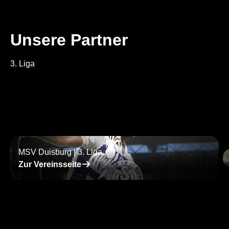
Unsere Partner
3. Liga
MSV Duisburg | 3. Liga
􀄫
Zur Vereinsseite