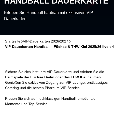
HANDBALL DAUERKARTE
Erleben Sie Handball hautnah mit exklusiven VIP-
Dauerkarten
Startseite
􀆊
VIP-Dauerkarten 2026/2027
􀆊
VIP-Dauerkarten Handball – Füchse & THW Kiel 2025/26 live er
Sichern Sie sich jetzt Ihre VIP-Dauerkarte und erleben Sie die
Heimspiele der
Füchse Berlin
oder des
THW Kiel
hautnah.
Genießen Sie exklusiven Zugang zur VIP-Lounge, erstklassiges
Catering und die besten Plätze im VIP-Bereich.
Freuen Sie sich auf hochklassigen Handball, emotionale
Momente und Top-Service.