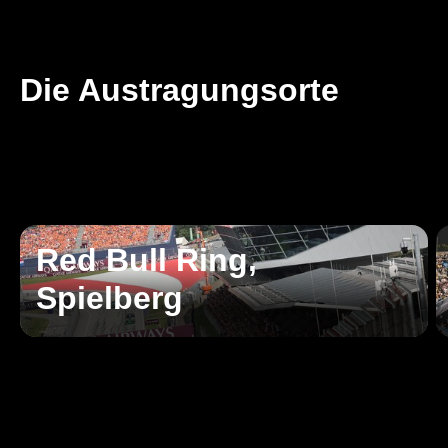
Die Austragungsorte
Red Bull Ring,
Spielberg