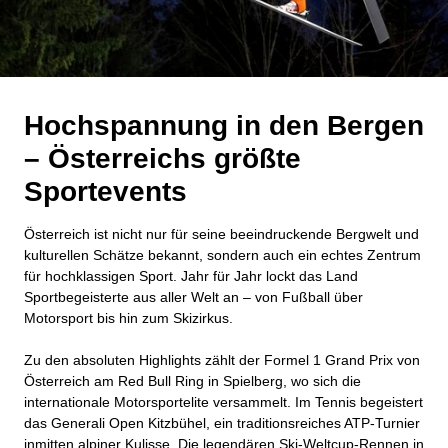
Hochspannung in den Bergen
– Österreichs größte
Sportevents
Österreich ist nicht nur für seine beeindruckende Bergwelt und
kulturellen Schätze bekannt, sondern auch ein echtes Zentrum
für hochklassigen Sport. Jahr für Jahr lockt das Land
Sportbegeisterte aus aller Welt an – von Fußball über
Motorsport bis hin zum Skizirkus.
Zu den absoluten Highlights zählt der Formel 1 Grand Prix von
Österreich am Red Bull Ring in Spielberg, wo sich die
internationale Motorsportelite versammelt. Im Tennis begeistert
das Generali Open Kitzbühel, ein traditionsreiches ATP-Turnier
inmitten alpiner Kulisse. Die legendären Ski-Weltcup-Rennen in