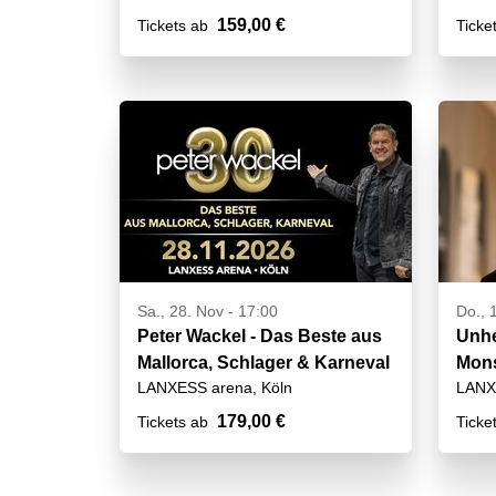
159,00 €
Tickets ab
Ticke
Sa., 28. Nov - 17:00
Do., 
Peter Wackel - Das Beste aus
Unhe
Mallorca, Schlager & Karneval
Mons
LANXESS arena, Köln
LANX
179,00 €
Tickets ab
Ticke