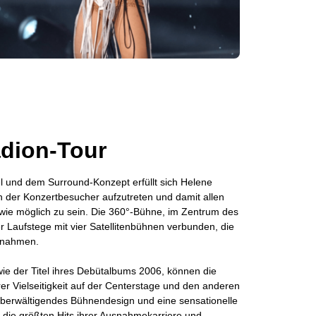
adion-Tour
l und dem Surround-Konzept erfüllt sich Helene
n der Konzertbesucher aufzutreten und damit allen
ie möglich zu sein. Die 360°-Bühne, im Zentrum des
r Laufstege mit vier Satellitenbühnen verbunden, die
innahmen.
 wie der Titel ihres Debütalbums 2006, können die
rer Vielseitigkeit auf der Centerstage und den anderen
 überwältigendes Bühnendesign und eine sensationelle
die größten Hits ihrer Ausnahmekarriere und