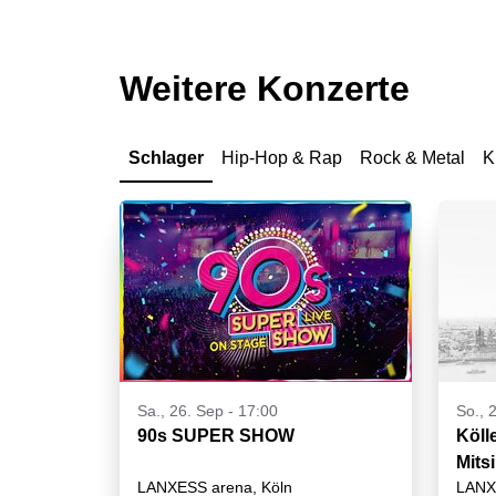
Weitere Konzerte
Schlager
Hip-Hop & Rap
Rock & Metal
K
Sa., 26. Sep - 17:00
So., 
90s SUPER SHOW
Köll
Mits
LANXESS arena, Köln
LANX