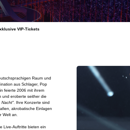
xklusive VIP-Tickets
deutschsprachigen Raum und
bination aus Schlager, Pop
 feierte 2006 mit ihrem
 und eroberte seither die
e Nacht"
. Ihre Konzerte sind
fien, akrobatische Einlagen
r Welt an.
 Live-Auftritte bieten ein