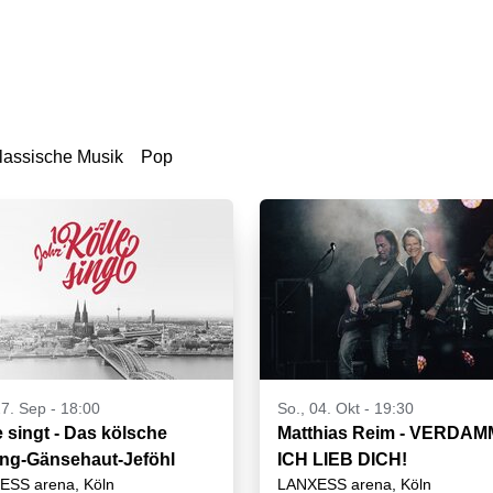
lassische Musik
Pop
27. Sep - 18:00
So., 04. Okt - 19:30
e singt - Das kölsche
Matthias Reim - VERDAM
ing-Gänsehaut-Jeföhl
ICH LIEB DICH!
ESS arena, Köln
LANXESS arena, Köln