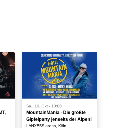
Sa., 10. Okt - 19:00
MT,
MountainMania - Die größte
Gipfelparty jenseits der Alpen!
LANXESS arena, Köln