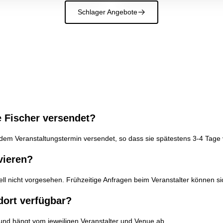
Schlager Angebote
􀄫
e Fischer versendet?
r dem Veranstaltungstermin versendet, so dass sie spätestens 3-4 Tage 
vieren?
tuell nicht vorgesehen. Frühzeitige Anfragen beim Veranstalter können 
dort verfügbar?
 und hängt vom jeweiligen Veranstalter und Venue ab.