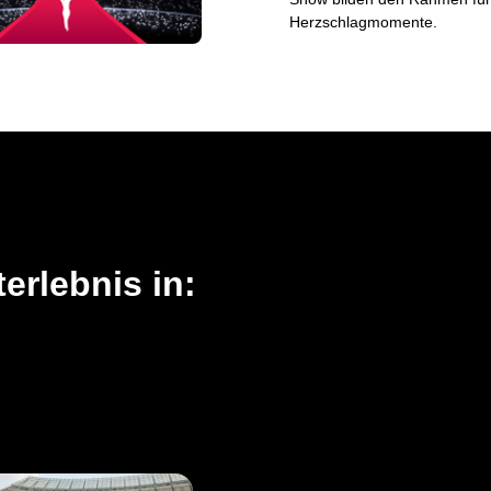
Herzschlagmomente.
erlebnis in: