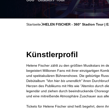
Startseite
􀆊
HELEN FISCHER - 360° Stadion Tour | E
Künstlerprofil
Helene Fischer zählt zu den größten Musikstars im 
begeistert Millionen Fans mit ihrer einzigartigen Kom
und spektakulären Bühnenshows. Die gebürtige Russin
Debütalbum
"Von hier bis unendlich"
ihren Durchbruch
Herzen des Publikums mit Hits wie
"Atemlos durch di
legendär und ziehen durch beeindruckende Choreogra
und eine mitreißende Atmosphäre Zuschauer aus alle
Tickets für Helene Fischer sind heiß begehrt, denn ihre